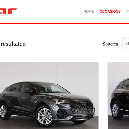
HOME
OCCASIONS
P