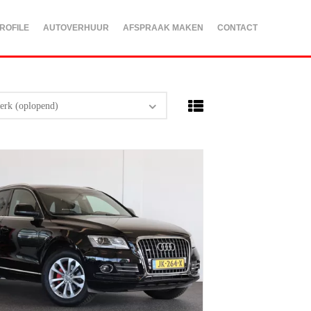
ROFILE
AUTOVERHUUR
AFSPRAAK MAKEN
CONTACT