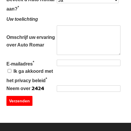
*
aan?
Uw toelichting
Omschrijf uw ervaring
over Auto Romar
*
E-mailadres
Ik ga akkoord met
*
het privacy beleid
Neem over